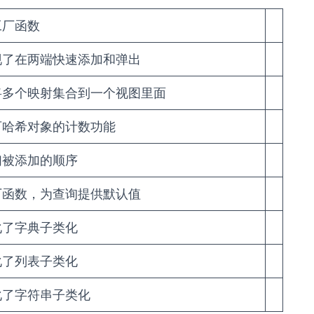
工厂函数
现了在两端快速添加和弹出
将多个映射集合到一个视图里面
可哈希对象的计数功能
们被添加的顺序
厂函数，为查询提供默认值
化了字典子类化
化了列表子类化
化了字符串子类化