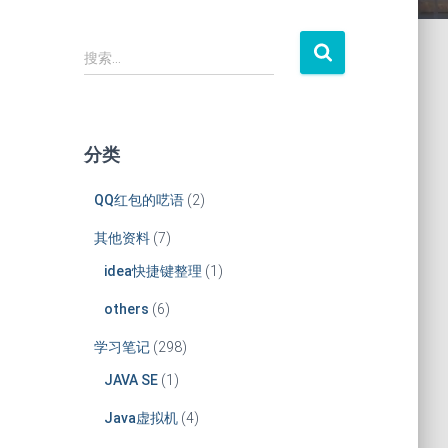
搜
搜索…
索
：
分类
QQ红包的呓语
(2)
其他资料
(7)
idea快捷键整理
(1)
others
(6)
学习笔记
(298)
JAVA SE
(1)
Java虚拟机
(4)