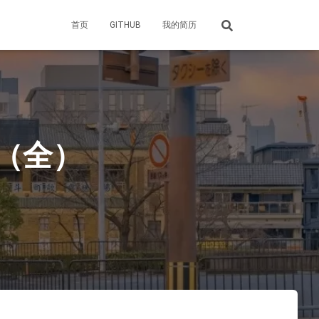
首页
GITHUB
我的简历
点（全）