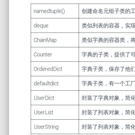
namedtuple()
创建命名元组子类的
deque
类似列表的容器，实
ChainMap
类似字典的容器类，
Counter
字典的子类，提供了
OrderedDict
字典子类，保存了他
defaultdict
字典子类，有一个工
UserDict
封装了字典对象，简
UserList
封装了列表对象，简
UserString
封装了列表对象，简