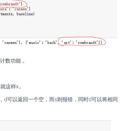
计数功能 。
就这样x。
f，d可以返回一个空，而s则报错，同时d可以将相同