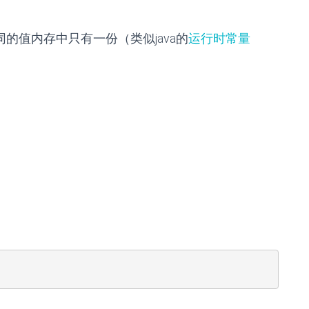
同的值内存中只有一份（类似java的
运行时常量