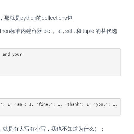
ython的collections包
器 dict , list , set , 和 tuple 的替代选
, and you?'
': 1, 'am': 1, 'fine,': 1, 'thank': 1, 'you,': 1, 
没打错，就是有大写有小写，我也不知道为什么）：