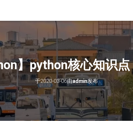
thon】python核心知识
于
2020-03-06
由
admin
发布