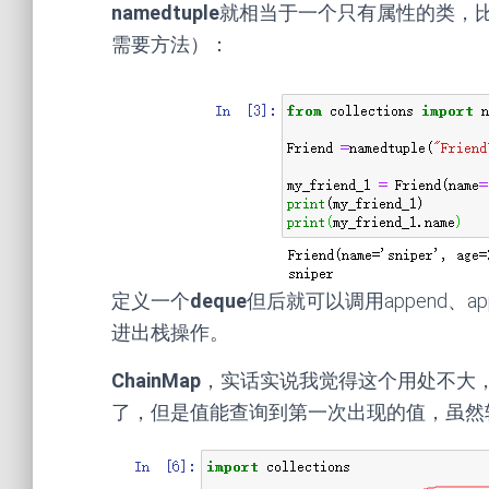
namedtuple
就相当于一个只有属性的类，比如
需要方法）：
定义一个
deque
但后就可以调用append、appe
进出栈操作。
ChainMap
，实话实说我觉得这个用处不大
了，但是值能查询到第一次出现的值，虽然转