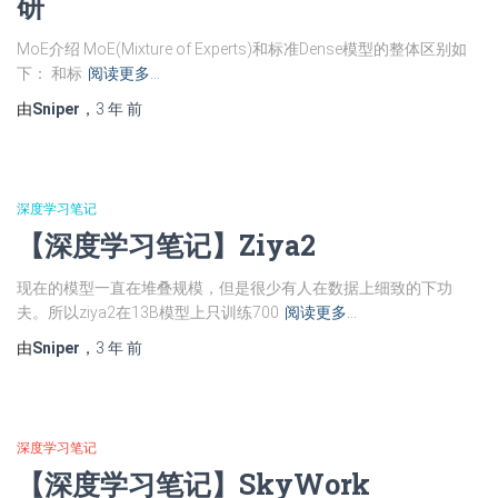
研
MoE介绍 MoE(Mixture of Experts)和标准Dense模型的整体区别如
下： 和标
阅读更多…
由
Sniper
，
3 年
前
深度学习笔记
【深度学习笔记】Ziya2
现在的模型一直在堆叠规模，但是很少有人在数据上细致的下功
夫。所以ziya2在13B模型上只训练700
阅读更多…
由
Sniper
，
3 年
前
深度学习笔记
【深度学习笔记】SkyWork