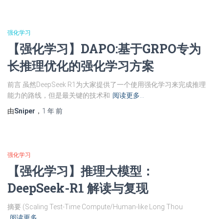
强化学习
【强化学习】DAPO:基于GRPO专为
长推理优化的强化学习方案
前言 虽然DeepSeek R1为大家提供了一个使用强化学习来完成推理
能力的路线，但是最关键的技术和
阅读更多…
由
Sniper
，
1 年
前
强化学习
【强化学习】推理大模型：
DeepSeek-R1 解读与复现
摘要 (Scaling Test-Time Compute/Human-like Long Thou
阅读更多…