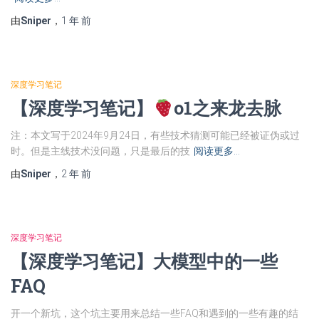
由
Sniper
，
1 年
前
深度学习笔记
【深度学习笔记】
o1之来龙去脉
注：本文写于2024年9月24日，有些技术猜测可能已经被证伪或过
时。但是主线技术没问题，只是最后的技
阅读更多…
由
Sniper
，
2 年
前
深度学习笔记
【深度学习笔记】大模型中的一些
FAQ
开一个新坑，这个坑主要用来总结一些FAQ和遇到的一些有趣的结