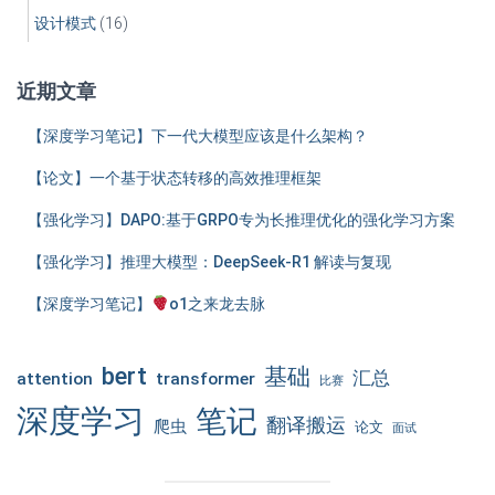
设计模式
(16)
近期文章
【深度学习笔记】下一代大模型应该是什么架构？
【论文】一个基于状态转移的高效推理框架
【强化学习】DAPO:基于GRPO专为长推理优化的强化学习方案
【强化学习】推理大模型：DeepSeek-R1 解读与复现
【深度学习笔记】
o1之来龙去脉
bert
基础
汇总
attention
transformer
比赛
深度学习
笔记
翻译搬运
爬虫
论文
面试