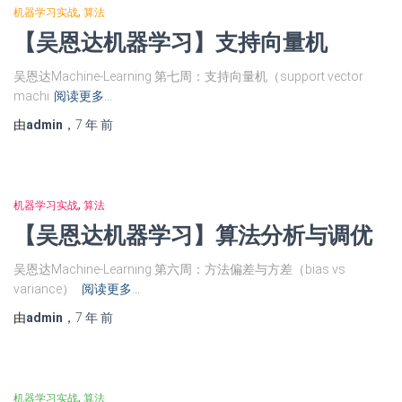
机器学习实战
算法
【吴恩达机器学习】支持向量机
吴恩达Machine-Learning 第七周：支持向量机（support vector
machi
阅读更多…
由
admin
，
7 年
前
机器学习实战
算法
【吴恩达机器学习】算法分析与调优
吴恩达Machine-Learning 第六周：方法偏差与方差（bias vs
variance）
阅读更多…
由
admin
，
7 年
前
机器学习实战
算法