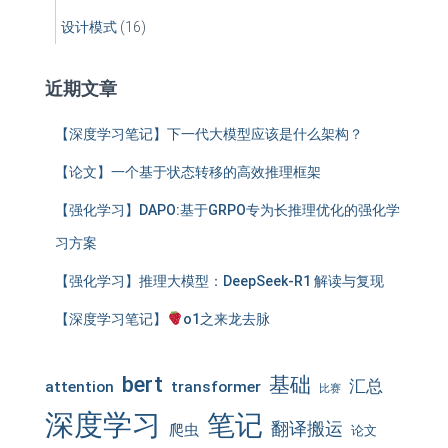
设计模式
(16)
近期文章
【深度学习笔记】下一代大模型应该是什么架构？
【论文】一个基于状态转移的高效推理框架
【强化学习】DAPO:基于GRPO专为长推理优化的强化学
习方案
【强化学习】推理大模型：DeepSeek-R1 解读与复现
【深度学习笔记】
o1之来龙去脉
bert
基础
汇总
attention
transformer
比赛
深度学习
笔记
翻译搬运
爬虫
论文