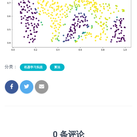
分类：
机器学习实战
算法
0 条评论