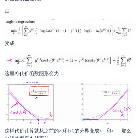
由：
变成：
这里将代价函数图形变为：
这样代价计算就从之前的>0和<0的分界变成<-1和>1。那么