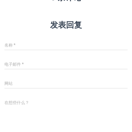
发表回复
名称
*
电子邮件
*
网站
在想些什么？