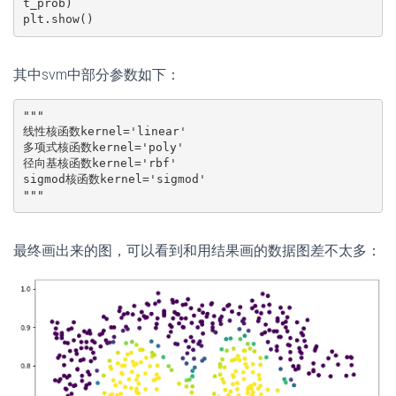
t_prob)

plt.show()
其中svm中部分参数如下：
"""

线性核函数kernel='linear'

多项式核函数kernel='poly'

径向基核函数kernel='rbf'

sigmod核函数kernel='sigmod'

"""
最终画出来的图，可以看到和用结果画的数据图差不太多：