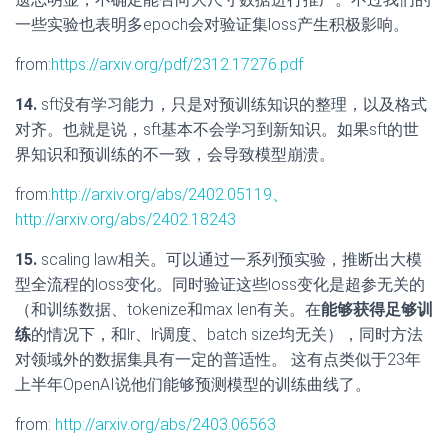
一些实验也表明多epoch会对验证集loss产生积极影响。
from:
https://arxiv.org/pdf/2312.17276.pdf
14.
sft没有学习能力，只是对预训练知识的整理，以及格式
对齐。也就是说，sft基本不会学习到新知识。如果sft的世
界知识和预训练的不一致，会导致模型崩溃。
from:
http://arxiv.org/abs/2402.05119、
http://arxiv.org/abs/2402.18243
15.
scaling law相关。可以通过一系列预实验，推断出大模
型全流程的loss变化。同时验证这些loss变化是超参无关的
（和训练数据、tokenize和max len有关。在
能够获得足够训
练
的情况下，和lr、lr调度、batch size均无关），同时方法
对领域外的数据集具有一定的普适性。 这有点类似于23年
上半年OpenAI说他们能够预测模型的训练曲线了。
from:
http://arxiv.org/abs/2403.06563