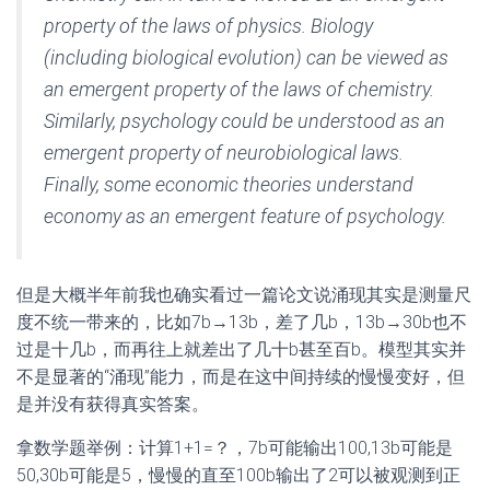
property of the laws of physics. Biology
(including biological evolution) can be viewed as
an emergent property of the laws of chemistry.
Similarly, psychology could be understood as an
emergent property of neurobiological laws.
Finally, some economic theories understand
economy as an emergent feature of psychology.
但是大概半年前我也确实看过一篇论文说涌现其实是测量尺
度不统一带来的，比如7b→13b，差了几b，13b→30b也不
过是十几b，而再往上就差出了几十b甚至百b。模型其实并
不是显著的“涌现”能力，而是在这中间持续的慢慢变好，但
是并没有获得真实答案。
拿数学题举例：计算1+1=？，7b可能输出100,13b可能是
50,30b可能是5，慢慢的直至100b输出了2可以被观测到正