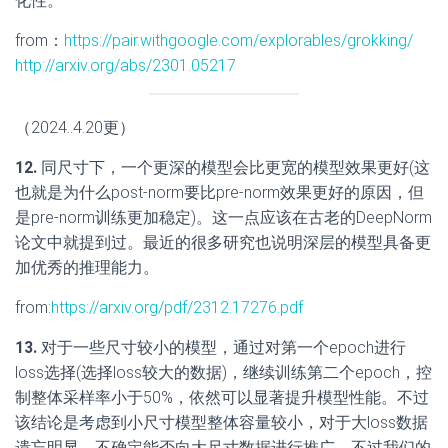
化性。
from：
https://pair.withgoogle.com/explorables/grokking/
http://arxiv.org/abs/2301.05217
（2024..4.20更）
12.
同尺寸下，一个更深的模型会比更宽的模型效果更好(这
也就是为什么post-norm要比pre-norm效果更好的原因，但
是pre-norm训练更加稳定)。这一点应该在古老的DeepNorm
论文中就提到过。最近的很多研究也说明深层的模型具备更
加优秀的推理能力。
from:
https://arxiv.org/pdf/2312.17276.pdf
13.
对于一些尺寸较小的模型，通过对第一个epoch进行
loss选择(选择loss较大的数据)，继续训练第二个epoch，控
制整体采样率小于50%，依然可以显著提升模型性能。不过
该结论是考虑到小尺寸模型整体容量较小，对于大loss数据
遗忘明显，不确定能否向大尺寸数据进行推广。不过我们的