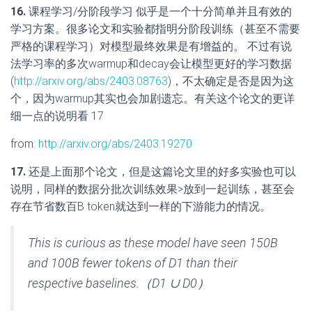
16.
课程学习/分阶段学习 似乎是一个十分简单并且有效的
学习方案。很多论文和实验都指明分阶段训练（甚至不需要
严格的课程学习）对模型最终效果是有增益的。 不过有说
法学习率的多次warmup和decay会让模型更好的学习数据
(
http://arxiv.org/abs/2403.08763
)，不太确定是否是因为这
个，因为warmup其实也会加剧遗忘。有关这个论文的更详
细一点的说明看 17
from:
http://arxiv.org/abs/2403.19270
17.
还是上面那个论文，但是这篇论文里的好多实验也可以
说明，同样的数据分批次训练效果>放到一起训练，甚至会
存在节省数百B token就达到一样的下游能力的情况。
This is curious as these model have seen 150B
and 100B fewer tokens of D1 than their
respective baselines.（D1 ∪ D0）