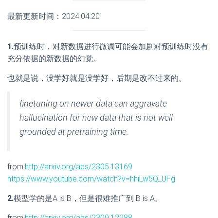
最新更新时间：2024.04.20
1.
预训练时，对新数据进行微调可能会加剧对预训练时没有
充分依据的新数据的幻觉。
也就是说，没学好就是没学好，后期是改不过来的。
finetuning on newer data can aggravate
hallucination for new data that is not well-
grounded at pretraining time.
from:
http://arxiv.org/abs/2305.13169
https://www.youtube.com/watch?v=hhiLw5Q_UFg
2.
模型学的是A is B，但是很难推广到 B is A。
from:
http://arxiv.org/abs/2309.12288