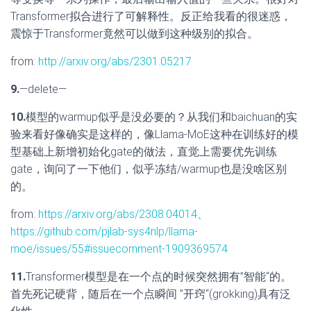
Transformer拟合进行了可解释性。反正给我看的很迷惑，
震惊于Transformer竟然可以做到这种级别的拟合。
from:
http://arxiv.org/abs/2301.05217
9.
—delete—
10.
模型的warmup似乎是没必要的？从我们和baichuan的实
验来看好像确实是这样的，像Llama-MoE这种在训练好的模
型基础上新增初始化gate的做法，直觉上需要优先训练
gate，询问了一下他们，似乎冻结/warmup也是没啥区别
的。
from:
https://arxiv.org/abs/2308.04014、
https://github.com/pjlab-sys4nlp/llama-
moe/issues/55#issuecomment-1909369574
11.
Transformer模型是在一个点的时候突然拥有”智能“的。
首先死记硬背，随后在一个点瞬间 ”开窍“(grokking)具有泛