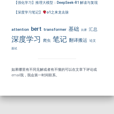
【强化学习】推理大模型：DeepSeek-R1 解读与复现
【深度学习笔记】
o1之来龙去脉
bert
基础
汇总
attention
transformer
比赛
深度学习
笔记
翻译搬运
爬虫
论文
面试
如果哪里有不同见解或者有不懂的可以在文章下评论或
email我，我会第一时间联系。