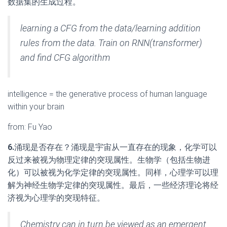
数据集的生成过程。
learning a CFG from the data/learning addition
rules from the data. Train on RNN(transformer)
and find CFG algorithm
intelligence = the generative process of human language
within your brain
from: Fu Yao
6.
涌现是否存在？涌现是宇宙从一直存在的现象，化学可以
反过来被视为物理定律的突现属性。生物学（包括生物进
化）可以被视为化学定律的突现属性。同样，心理学可以理
解为神经生物学定律的突现属性。最后，一些经济理论将经
济视为心理学的突现特征。
Chemistry can in turn be viewed as an emergent