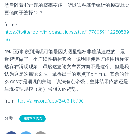
然后随着42出现的概率变多，所以这种基于统计的模型就会
更倾向于选择42？
from：
https://twitter.com/infobeautiful/status/1778059112250589
561
19.
回到6说到涌现可能是因为测量指标非连续造成的。最
近智谱做了一个连续性指标实验。说明即使是连续性指标依
然存在涌现现象。虽然这篇论文主要方向不是这个。但是我
认为这是这篇论文唯一拿得出手的观点了emmm。其余的什
么loss才是涌现的关键，说法有点牵强，整体结果依然还是
呈现模型规模（超）强相关的趋势。
from:
https://arxiv.org/abs/2403.15796
分类：
深度学习笔记