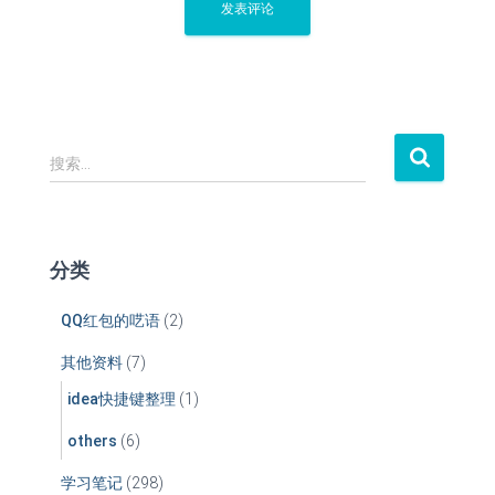
搜
搜索…
索
：
分类
QQ红包的呓语
(2)
其他资料
(7)
idea快捷键整理
(1)
others
(6)
学习笔记
(298)