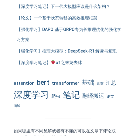
【深度学习笔记】下一代大模型应该是什么架构？
【论文】一个基于状态转移的高效推理框架
【强化学习】DAPO:基于GRPO专为长推理优化的强化学
习方案
【强化学习】推理大模型：DeepSeek-R1 解读与复现
【深度学习笔记】
o1之来龙去脉
bert
基础
汇总
attention
transformer
比赛
深度学习
笔记
翻译搬运
爬虫
论文
面试
如果哪里有不同见解或者有不懂的可以在文章下评论或