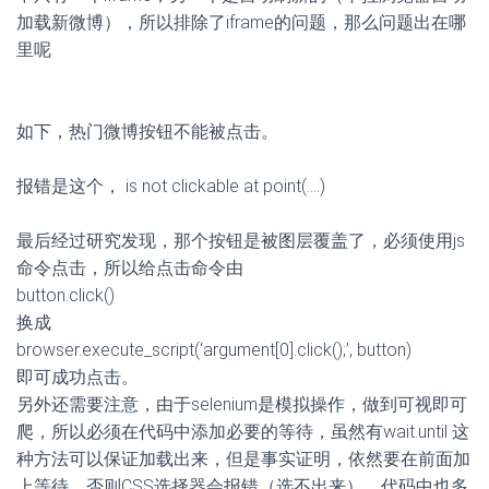
加载新微博），所以排除了iframe的问题，那么问题出在哪
里呢
如下，热门微博按钮不能被点击。
报错是这个， is not clickable at point(….)
最后经过研究发现，那个按钮是被图层覆盖了，必须使用js
命令点击，所以给点击命令由
button.click()
换成
browser.execute_script(‘argument[0].click();’, button)
即可成功点击。
另外还需要注意，由于selenium是模拟操作，做到可视即可
爬，所以必须在代码中添加必要的等待，虽然有wait.until 这
种方法可以保证加载出来，但是事实证明，依然要在前面加
上等待，否则CSS选择器会报错（选不出来），代码中也多