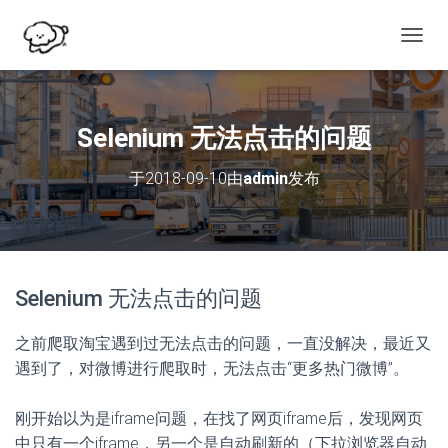
切
换
导
航
Selenium 无法点击的问题
于
2018-09-10
由
admin
发布
Selenium 无法点击的问题
之前爬取淘宝遇到过无法点击的问题，一直没解决，最近又
遇到了，对微博进行爬取时，无法点击“更多热门微博”。
刚开始以为是iframe问题，在找了网页iframe后，发现网页
中只有一个iframe，另一个是自动刷新的（下拉浏览器自动