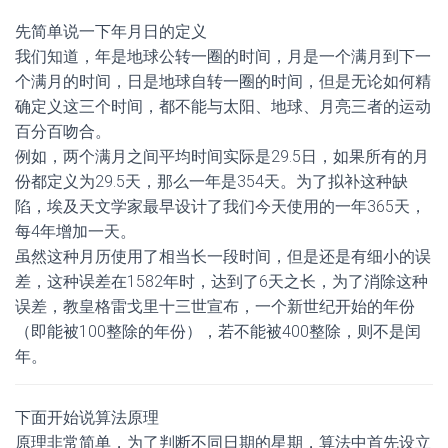
先简单说一下年月日的定义
我们知道，年是地球公转一圈的时间，月是一个满月到下一
个满月的时间，日是地球自转一圈的时间，但是无论如何精
确定义这三个时间，都不能与太阳、地球、月亮三者的运动
百分百吻合。
例如，两个满月之间平均时间实际是29.5日，如果所有的月
份都定义为29.5天，那么一年是354天。为了拟补这种缺
陷，埃及天文学家最早设计了我们今天使用的一年365天，
每4年增加一天。
虽然这种月历使用了相当长一段时间，但是还是有细小的误
差，这种误差在1582年时，达到了6天之长，为了消除这种
误差，教皇格雷戈里十三世宣布，一个新世纪开始的年份
（即能被100整除的年份），若不能被400整除，则不是闰
年。
下面开始说算法原理
原理非常简单，为了判断不同日期的星期，算法中首先设立