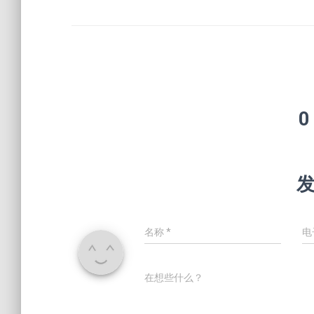
0
名称
*
电
在想些什么？