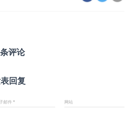
 条评论
发表回复
子邮件
*
网站