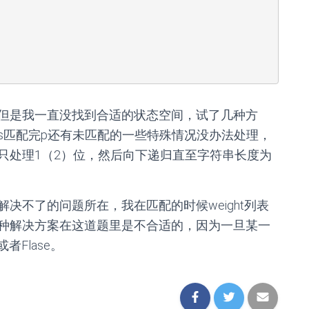
但是我一直没找到合适的状态空间，试了几种方
s匹配完p还有未匹配的一些特殊情况没办法处理，
只处理1（2）位，然后向下递归直至字符串长度为
决不了的问题所在，我在匹配的时候weight列表
种解决方案在这道题里是不合适的，因为一旦某一
者Flase。