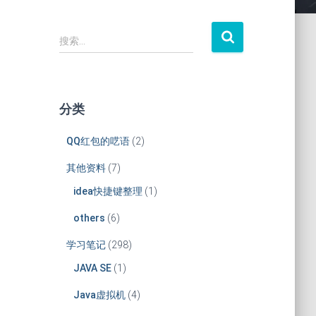
搜
搜索…
索
：
分类
QQ红包的呓语
(2)
其他资料
(7)
idea快捷键整理
(1)
others
(6)
学习笔记
(298)
JAVA SE
(1)
Java虚拟机
(4)