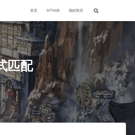
首页
GITHUB
我的简历
达式匹配