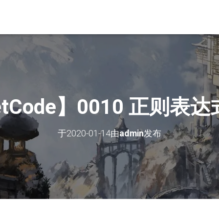
etCode】0010 正则表
于
2020-01-14
由
admin
发布