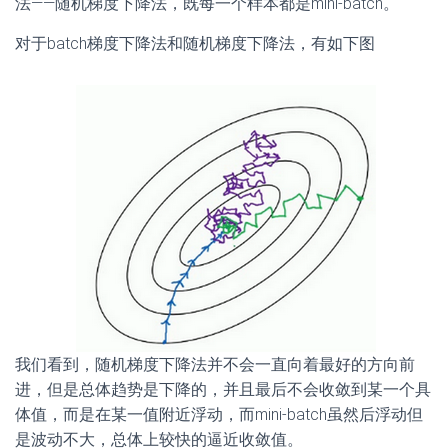
法——随机梯度下降法，既每一个样本都是mini-batch。
对于batch梯度下降法和随机梯度下降法，有如下图
我们看到，随机梯度下降法并不会一直向着最好的方向前
进，但是总体趋势是下降的，并且最后不会收敛到某一个具
体值，而是在某一值附近浮动，而mini-batch虽然后浮动但
是波动不大，总体上较快的逼近收敛值。