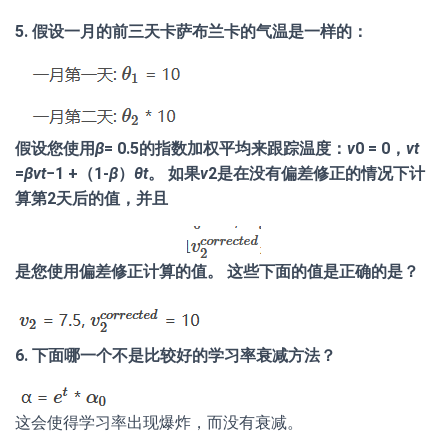
5. 假设一月的前三天卡萨布兰卡的气温是一样的：
假设您使用
β
= 0.5的指数加权平均来跟踪温度：
v
0 = 0，
vt
=
βvt
−1 +（1-
β
）
θt
。 如果
v
2是在没有偏差修正的情况下计
算第2天后的值，并且
是您使用偏差修正计算的值。 这些下面的值是正确的是？
6. 下面哪一个不是比较好的学习率衰减方法？
这会使得学习率出现爆炸，而没有衰减。