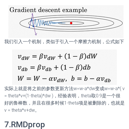
我们引入一个机制，类似于引入一个摩擦力机制，公式如下
实际上就是将之前的参数更新方法w=w-a*dw变成w=w-a*( v
= theta*v+(1-theta)*dw )，经验表明，theta取0.9是一个很
好的鲁棒数，并且在很多时候1-theta项是被删除的，也就是
v = theta*v+dw。
7.RMDprop