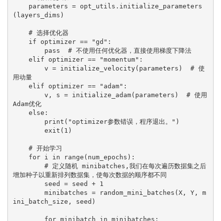
    parameters = opt_utils.initialize_parameters
(layers_dims)
    # 选择优化器
    if optimizer == "gd":
        pass  # 不使用任何优化器，直接使用梯度下降法
    elif optimizer == "momentum":
        v = initialize_velocity(parameters)  # 使
用动量
    elif optimizer == "adam":
        v, s = initialize_adam(parameters)  # 使用
Adam优化
    else:
        print("optimizer参数错误，程序退出。")
        exit(1)
    # 开始学习
    for i in range(num_epochs):
        # 定义随机 minibatches,我们在每次遍历数据集之后
增加种子以重新排列数据集，使每次数据的顺序都不同
        seed = seed + 1
        minibatches = random_mini_batches(X, Y, m
ini_batch_size, seed)
        for minibatch in minibatches: