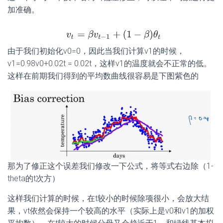
加准确。
由于我们初始化v0=0，因此当我们计算v1的时候，
v1=0.98v0+0.02t = 0.02t，这样v1的温度就会不正常的低。
这样在前期我们得到的平均数曲线很容易是下图紫色的
那为了修正这个误差我们修改一下公式，将等式右边除（1-
theta的t次方）
这样我们计算的时候，在t较小的时候除项很小，会放大结
果，vt依然会保持一个较高的水平（实际上是v0和v1的加权