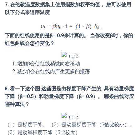
7. 在伦敦温度数据集上使用指数加权平均值， 您可以使用
以下公式来追踪温度
下面的红线使用的是β= 0.9来计算的。 当你改变β时，你的
红色曲线会怎样变化？
增加β会使红线稍微向右移动
减少β会在红线内产生更多的振荡
8. 看一下这个图 这些图是由梯度下降产生的; 具有动量梯度
下降（β= 0.5）和动量梯度下降（β= 0.9）。 哪条曲线对应
哪种算法？
（1）是梯度下降。 （2）是动量梯度下降（β值比较小）。
（3）是动量梯度下降（β比较大）