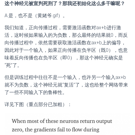
这个神经元被宣判死刑了？那我还初始化这么多干嘛呢？
A:是，也不是（黄姥爷.gif）。
我们知道，正向传播过程，需要激活函数对ax+b进行激
活，这时候如果输入的为负数，那么最终的结果就0，而反
向传播过程中，依然需要获取激活函数在ax+b上的偏导，
因此对于一个输入，如果正向传播在负半区（既0），也意
味着反向传播也在负半区（即0），那这个神经元确实是
“死”了。
但是训练过程中往往不是一个输入，也许另一个输入ax+b
就不为负数，这个神经元就“复活”了，这也给整个网络带来
了一些不同输入下的鲁棒性。
详见下图（重点部分已加粗）：