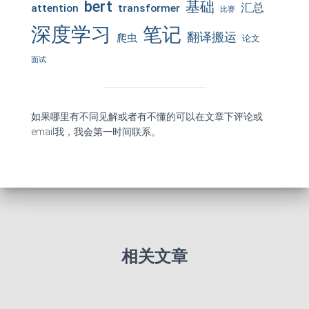
bert
基础
汇总
attention
transformer
比赛
深度学习
笔记
翻译搬运
爬虫
论文
面试
如果哪里有不同见解或者有不懂的可以在文章下评论或
email我，我会第一时间联系。
相关文章