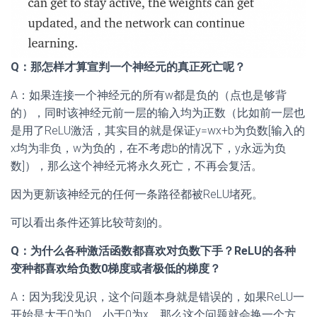
Q：那怎样才算宣判一个神经元的真正死亡呢？
A：如果连接一个神经元的所有w都是负的（点也是够背
的），同时该神经元前一层的输入均为正数（比如前一层也
是用了ReLU激活，其实目的就是保证y=wx+b为负数[输入的
x均为非负，w为负的，在不考虑b的情况下，y永远为负
数]），那么这个神经元将永久死亡，不再会复活。
因为更新该神经元的任何一条路径都被ReLU堵死。
可以看出条件还算比较苛刻的。
Q：为什么各种激活函数都喜欢对负数下手？ReLU的各种
变种都喜欢给负数0梯度或者极低的梯度？
A：因为我没见识，这个问题本身就是错误的，如果ReLU一
开始是大于0为0，小于0为x，那么这个问题就会换一个方