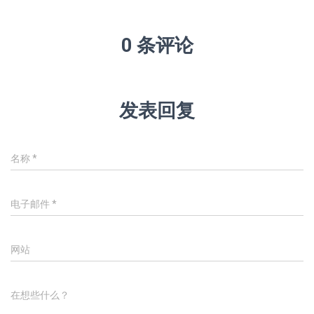
0 条评论
发表回复
名称
*
电子邮件
*
网站
在想些什么？