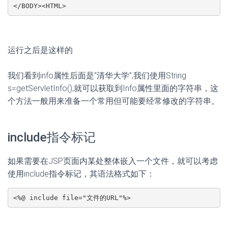
</BODY><HTML>
运行之后是这样的
我们看到info属性后面是“清华大学”,我们使用String
s=getServletInfo();就可以获取到Info属性里面的字符串，这
个方法一般用来准备一个常用但可能要经常修改的字符串。
include指令标记
如果需要在JSP页面内某处整体嵌入一个文件，就可以考虑
使用include指令标记，其语法格式如下：
<%@ include file="文件的URL"%>