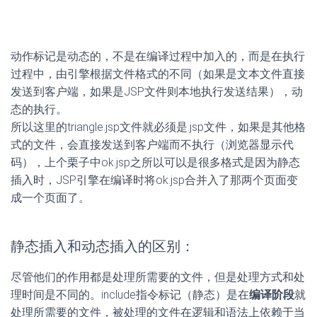
静态插入和动态插入的区别：
尽管他们的作用都是处理所需要的文件，但是处理方式和处
理时间是不同的。include指令标记（静态）是在
编译阶段
就
处理所需要的文件，被处理的文件在逻辑和语法上依赖于当
前的JSP文件，其优点是页面的
执行速度快
。include动作标
记（动态）是在JSP页面
运行时
再处理文件，被处理的文件
在逻辑和语法上独立于当前的JSP页面，其优点是可以使用
param子标记更灵活地处理所需要的文件，缺点是
执行速度
慢
一些。
forward 动作标记
语法格式：
<jsp:forward page:"要转向的页面"/>
