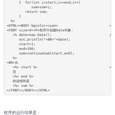
      {  for(int i=start;i<=end;i++)

            sum=sum+i;

         return sum;

      }

  %>

<HTML><BODY bgcolor=cyan>                         <!
<FONT size=4><P>程序片创建Date对象：

   <% date=new Date();                            //
      out.println("<BR>"+date);

      start=1;

      end=100;

      sum=continueSum(start,end);

   %>

<BR>从

   <%= start %>                                   <!
   至

   <%= end %>

   的连续和是

   <%= sum %>

</FONT></BODY></HTML>
程序的运行结果是：