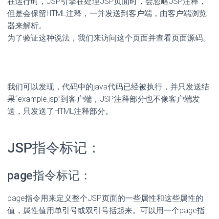
在运行时，JSP引擎在处理JSP页面时，会忽略JSP注释，
但是会保留HTML注释，一并发送到客户端，由客户端浏览
器来解析。
为了验证这种说法，我们来访问这个页面并查看页面源码。
我们可以发现，代码中的java代码已经被执行，并只发送结
果“example.jsp”到客户端，JSP注释部分也不像客户端发
送，只发送了HTML注释部分。
JSP指令标记：
page指令标记：
page指令用来定义整个JSP页面的一些属性和这些属性的
值，属性值用单引号或双引号括起来。可以用一个page指