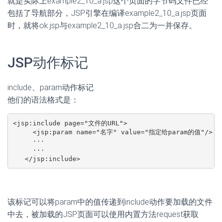
就是实际上example2_10_a.jsp这个页面的字节码文件已经
包括了导航部分，JSP引擎在编译example2_10_a.jsp页面
时，就将ok.jsp与example2_10_a.jsp合二为一并保存。
JSP动作标记
include、param动作标记
他们的语法格式是：
<jsp:include page="文件的URL">

     <jsp:param name="名字" value="指定给param的值"/>

     ···

     ···

   </jsp:include>
该标记可以将param中的值传递到include动作要加载的文件
中去，被加载的JSP页面可以使用内置方法request获取