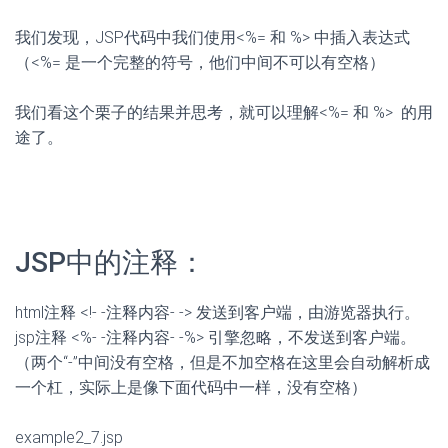
我们发现，JSP代码中我们使用<%= 和 %> 中插入表达式
（<%= 是一个完整的符号，他们中间不可以有空格）
我们看这个栗子的结果并思考，就可以理解<%= 和 %> 的用
途了。
JSP中的注释：
html注释 <!- -注释内容- -> 发送到客户端，由游览器执行。
jsp注释 <%- -注释内容- -%> 引擎忽略，不发送到客户端。
（两个“-”中间没有空格，但是不加空格在这里会自动解析成
一个杠，实际上是像下面代码中一样，没有空格）
example2_7.jsp