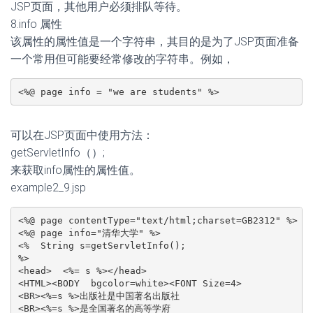
JSP页面，其他用户必须排队等待。
8.info 属性
该属性的属性值是一个字符串，其目的是为了JSP页面准备
一个常用但可能要经常修改的字符串。例如，
<%@ page info = "we are students" %>
可以在JSP页面中使用方法：
getServletInfo（）;
来获取info属性的属性值。
example2_9.jsp
<%@ page contentType="text/html;charset=GB2312" %>

<%@ page info="清华大学" %>

<%  String s=getServletInfo();

%>

<head>  <%= s %></head>

<HTML><BODY  bgcolor=white><FONT Size=4>

<BR><%=s %>出版社是中国著名出版社

<BR><%=s %>是全国著名的高等学府
