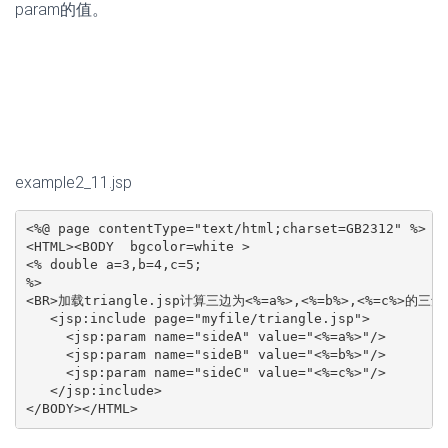
param的值。
example2_11.jsp
<%@ page contentType="text/html;charset=GB2312" %>

<HTML><BODY  bgcolor=white >

<% double a=3,b=4,c=5;

%>

<BR>加载triangle.jsp计算三边为<%=a%>,<%=b%>,<%=c%>的三
   <jsp:include page="myfile/triangle.jsp">

     <jsp:param name="sideA" value="<%=a%>"/>

     <jsp:param name="sideB" value="<%=b%>"/>

     <jsp:param name="sideC" value="<%=c%>"/>

   </jsp:include>

</BODY></HTML>
我们在根目录下的myfile中新建triangle.jsp
triangle.jsp
<%@ page contentType="text/html;charset=GB2312" %>
