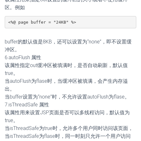
区。例如
buffer的默认值是8KB，还可以设置为“none”，即不设置缓
冲区。
6.autoFlush 属性
该属性指定out缓冲区被填满时，是否自动刷新，默认值
true。
当autoFlush为flase时，当缓冲区被填满，会产生内存溢
出。
当buffer设置为“none”时，不允许设置autoFlush为flase。
7.isThreadSafe 属性
该属性用来设置JSP页面是否可以多线程访问，默认值为
true。
当isThreadSafe为true时，允许多个用户同时访问该页面，
当isThreadSafe为flase时，同一时刻只允许一个用户访问