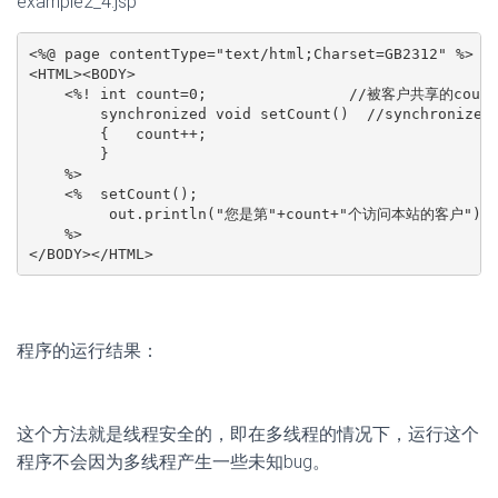
example2_4.jsp
<%@ page contentType="text/html;Charset=GB2312" %>

<HTML><BODY>

    <%! int count=0;                //被客户共享的count

        synchronized void setCount()  //synchroniz
        {   count++;

        }

    %>

    <%  setCount();

         out.println("您是第"+count+"个访问本站的客户");

    %>

</BODY></HTML>
程序的运行结果：
这个方法就是线程安全的，即在多线程的情况下，运行这个
程序不会因为多线程产生一些未知bug。