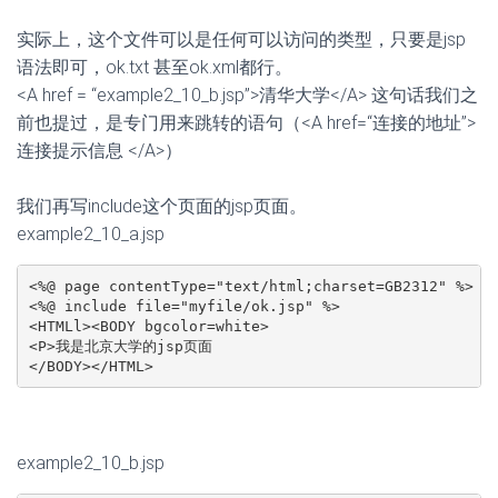
实际上，这个文件可以是任何可以访问的类型，只要是jsp
语法即可，ok.txt 甚至ok.xml都行。
<A href = “example2_10_b.jsp”>清华大学</A> 这句话我们之
前也提过，是专门用来跳转的语句（<A href=“连接的地址”>
连接提示信息 </A>）
我们再写include这个页面的jsp页面。
example2_10_a.jsp
<%@ page contentType="text/html;charset=GB2312" %>

<%@ include file="myfile/ok.jsp" %>

<HTMLl><BODY bgcolor=white>

<P>我是北京大学的jsp页面

</BODY></HTML>
example2_10_b.jsp