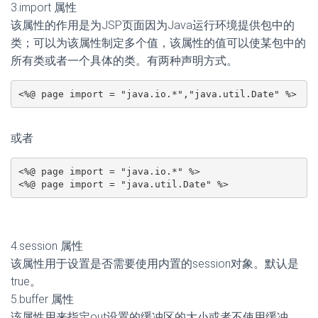
3.import 属性
该属性的作用是为JSP页面因为Java运行环境提供包中的
类；可以为该属性制定多个值，该属性的值可以使某包中的
所有类或者一个具体的类。有两种声明方式。
或者
<%@ page import = "java.io.*" %>

4.session 属性
该属性用于设置是否需要使用内置的session对象。默认是
true。
5.buffer 属性
该属性用来指定out设置的缓冲区的大小或者不使用缓冲