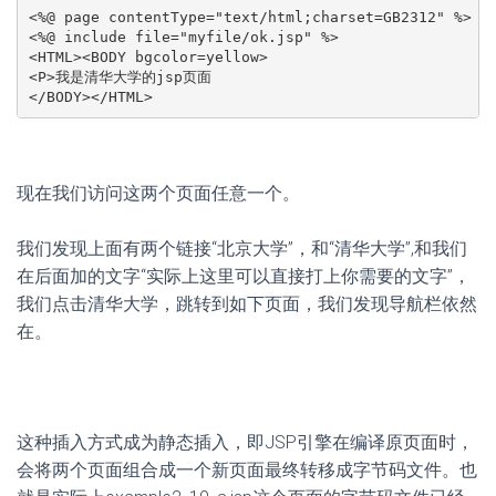
<%@ page contentType="text/html;charset=GB2312" %>

<%@ include file="myfile/ok.jsp" %>

<HTML><BODY bgcolor=yellow>

<P>我是清华大学的jsp页面

</BODY></HTML>
现在我们访问这两个页面任意一个。
我们发现上面有两个链接“北京大学”，和“清华大学”,和我们
在后面加的文字“实际上这里可以直接打上你需要的文字”，
我们点击清华大学，跳转到如下页面，我们发现导航栏依然
在。
这种插入方式成为静态插入，即JSP引擎在编译原页面时，
会将两个页面组合成一个新页面最终转移成字节码文件。也