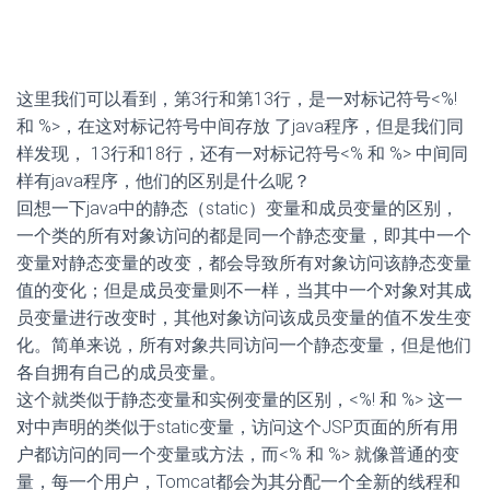
这里我们可以看到，第3行和第13行，是一对标记符号<%!
和 %>，在这对标记符号中间存放 了java程序，但是我们同
样发现， 13行和18行，还有一对标记符号<% 和 %> 中间同
样有java程序，他们的区别是什么呢？
回想一下java中的静态（static）变量和成员变量的区别，
一个类的所有对象访问的都是同一个静态变量，即其中一个
变量对静态变量的改变，都会导致所有对象访问该静态变量
值的变化；但是成员变量则不一样，当其中一个对象对其成
员变量进行改变时，其他对象访问该成员变量的值不发生变
化。简单来说，所有对象共同访问一个静态变量，但是他们
各自拥有自己的成员变量。
这个就类似于静态变量和实例变量的区别，<%! 和 %> 这一
对中声明的类似于static变量，访问这个JSP页面的所有用
户都访问的同一个变量或方法，而<% 和 %> 就像普通的变
量，每一个用户，Tomcat都会为其分配一个全新的线程和