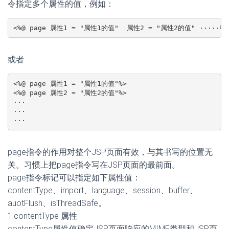
令指定多个属性的值，例如：
<%@ page 属性1 = "属性1的值"  属性2 = "属性2的值" ·····%>
或者
<%@ page 属性1 = "属性1的值"%>

<%@ page 属性2 = "属性2的值"%>

···

···

···
page指令的作用对整个JSP页面有效，与其书写的位置无
关。习惯上把page指令写在JSP页面的最前面。
page指令标记可以指定如下属性值：
contentType、import、language、session、buffer、
auotFlush、isThreadSafe。
1.contentType 属性
contentType属性值确定JSP页面响应的MIME类型和JSP页