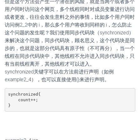
但是这个方法会产生一个潜在的风险，就是当两个或者多个
用户同时访问这个网页，多个线程同时对成员变量进行访问
或者更改，往往会发生意料之外的事情，比如多个用户同时
访问例2_2中的 i，那么多个用户将收到同样的 i，怎么防止
这个问题的发生呢？我们使用同步代码块（synchronized）
来解决这个问题，同步代码块，顾名思义，这个代码块是同
步的，也就是这部分代码具有原子性（不可再分），当一个
线程在同步代码块中，其他线程不允许进入同步代码块，只
有当前线程离开，其他线程才可以进入。
synchronized关键字可以在方法前进行声明（如例
example2_4），也可以直接使用{}来进行声明。
synchronized{

    count++;

}