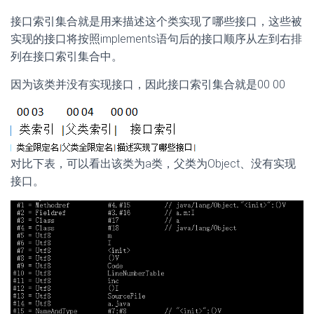
接口索引集合就是用来描述这个类实现了哪些接口，这些被
实现的接口将按照implements语句后的接口顺序从左到右排
列在接口索引集合中。
因为该类并没有实现接口，因此接口索引集合就是00 00
对比下表，可以看出该类为a类，父类为Object、没有实现
接口。