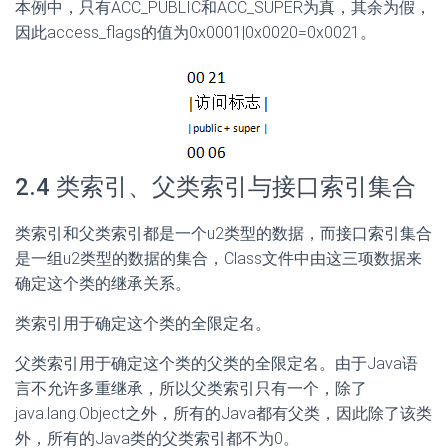
本例中，只有ACC_PUBLIC和ACC_SUPER为真，其余为假，
因此access_flags的值为0x0001|0x0020=0x0021。
2.4 类索引、父类索引与接口索引集合
类索引和父类索引都是一个u2类型的数据，而接口索引集合
是一组u2类型的数据的集合，Class文件中由这三项数据来
确定这个类的继承关系。
类索引用于确定这个类的全限定名。
父类索引用于确定这个类的父类的全限定名。由于Java语
言不允许多重继承，所以父类索引只有一个，除了
java.lang.Object之外，所有的Java都有父类，因此除了该类
外，所有的Java类的父类索引都不为0。