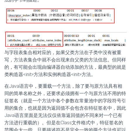
与字段表集合相对应的，如果父类方法在子类中没有被重
写，方法表集合中就不会出现来自父类的方法信息。但同样
的，有可能会出现由编译器自动添加的方法，最典型的就是
类构造器<init>方法和实例构造器<init>方法。
在Java语言中，要重载一个方法，除了要与原方法具有相
同的简单名称之外，还要求必须拥有一个与原方法不用的特
征签名（就是一个方法中各个参数在常量池中的字段符号引
用的集合，也就是因为返回值不会包含在特征签名中，因此
Java语言里面是无法仅仅依靠返回值的不同来对一个已有
方法进行重载的）。但是在Class文件格式中，特征签名的
范围会大一些，只要描述符不是完全一致的两个方法也可以