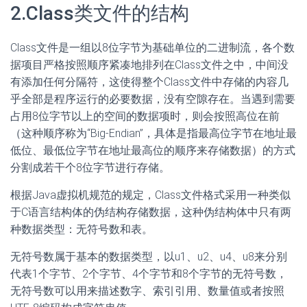
2.Class类文件的结构
Class文件是一组以8位字节为基础单位的二进制流，各个数
据项目严格按照顺序紧凑地排列在Class文件之中，中间没
有添加任何分隔符，这使得整个Class文件中存储的内容几
乎全部是程序运行的必要数据，没有空隙存在。当遇到需要
占用8位字节以上的空间的数据项时，则会按照高位在前
（这种顺序称为“Big-Endian”，具体是指最高位字节在地址最
低位、最低位字节在地址最高位的顺序来存储数据）的方式
分割成若干个8位字节进行存储。
根据Java虚拟机规范的规定，Class文件格式采用一种类似
于C语言结构体的伪结构存储数据，这种伪结构体中只有两
种数据类型：无符号数和表。
无符号数属于基本的数据类型，以u1、u2、u4、u8来分别
代表1个字节、2个字节、4个字节和8个字节的无符号数，
无符号数可以用来描述数字、索引引用、数量值或者按照