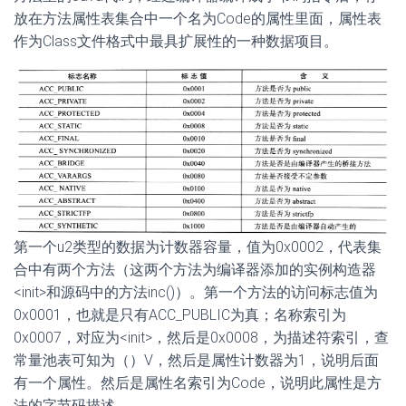
放在方法属性表集合中一个名为Code的属性里面，属性表
作为Class文件格式中最具扩展性的一种数据项目。
第一个u2类型的数据为计数器容量，值为0x0002，代表集
合中有两个方法（这两个方法为编译器添加的实例构造器
<init>和源码中的方法inc()）。第一个方法的访问标志值为
0x0001，也就是只有ACC_PUBLIC为真；名称索引为
0x0007，对应为<init>，然后是0x0008，为描述符索引，查
常量池表可知为（）V，然后是属性计数器为1，说明后面
有一个属性。然后是属性名索引为Code，说明此属性是方
法的字节码描述。