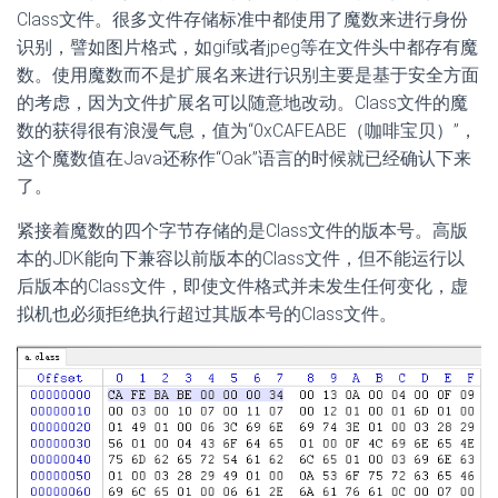
Class文件。很多文件存储标准中都使用了魔数来进行身份
识别，譬如图片格式，如gif或者jpeg等在文件头中都存有魔
数。使用魔数而不是扩展名来进行识别主要是基于安全方面
的考虑，因为文件扩展名可以随意地改动。Class文件的魔
数的获得很有浪漫气息，值为“0xCAFEABE（咖啡宝贝）”，
这个魔数值在Java还称作“Oak”语言的时候就已经确认下来
了。
紧接着魔数的四个字节存储的是Class文件的版本号。高版
本的JDK能向下兼容以前版本的Class文件，但不能运行以
后版本的Class文件，即使文件格式并未发生任何变化，虚
拟机也必须拒绝执行超过其版本号的Class文件。