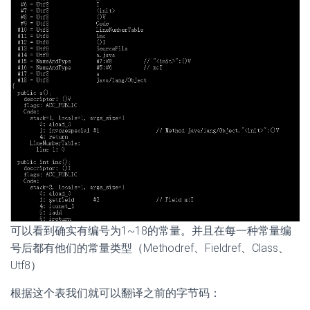
可以看到确实有编号为1~18的常量。并且在每一种常量编
号后都有他们的常量类型（Methodref、Fieldref、Class、
Utf8）
根据这个表我们就可以翻译之前的字节码：