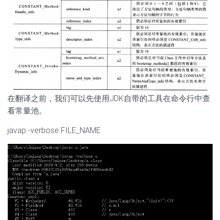
在翻译之前，我们可以先使用JDK自带的工具在命令行中查
看常量池。
javap -verbose FILE_NAME