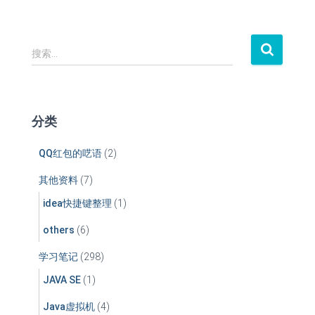
搜
搜索…
索
：
分类
QQ红包的呓语
(2)
其他资料
(7)
idea快捷键整理
(1)
others
(6)
学习笔记
(298)
JAVA SE
(1)
Java虚拟机
(4)