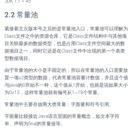
JDK 1.1 = 45
2.2 常量池
紧接着主次版本号之后的是常量池入口，常量池可以理解为
Class文件之中的资源仓库，它是Class文件结构中与其他项
目关联最多的数据类型，也是占用Class文件空间最大的数
据项目之一，同时它还是在Class文件中出现的第一个表类
型数据项目。
由于常量池的大小是不固定的，所以在常量池的入口需要放
置一项u2类型的数据，代表常量池容量计数值，并且这个值
与java的0开始不一样，这个值从1开始，也就是说如果大小
为0x13，这样常量池就有编号从1~18个常量。
常量池中主要存放两大类常量：字面量和符号引用。
字面量比较接近Java语言层面的常量概念，如文本字符
串、声明为final的常量值等。