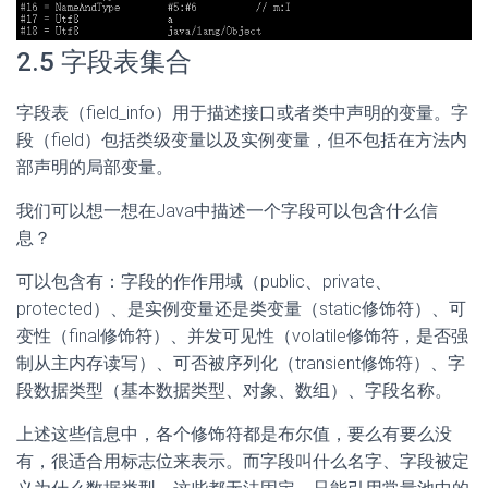
2.5 字段表集合
字段表（field_info）用于描述接口或者类中声明的变量。字
段（field）包括类级变量以及实例变量，但不包括在方法内
部声明的局部变量。
我们可以想一想在Java中描述一个字段可以包含什么信
息？
可以包含有：字段的作作用域（public、private、
protected）、是实例变量还是类变量（static修饰符）、可
变性（final修饰符）、并发可见性（volatile修饰符，是否强
制从主内存读写）、可否被序列化（transient修饰符）、字
段数据类型（基本数据类型、对象、数组）、字段名称。
上述这些信息中，各个修饰符都是布尔值，要么有要么没
有，很适合用标志位来表示。而字段叫什么名字、字段被定