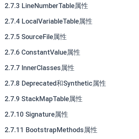
2.7.3 LineNumberTable属性
2.7.4 LocalVariableTable属性
2.7.5 SourceFile属性
2.7.6 ConstantValue属性
2.7.7 InnerClasses属性
2.7.8 Deprecated和Synthetic属性
2.7.9 StackMapTable属性
2.7.10 Signature属性
2.7.11 BootstrapMethods属性