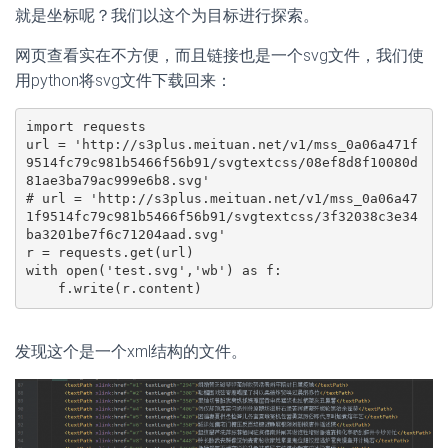
就是坐标呢？我们以这个为目标进行探索。
网页查看实在不方便，而且链接也是一个svg文件，我们使
用python将svg文件下载回来：
import requests

url = 'http://s3plus.meituan.net/v1/mss_0a06a471f
9514fc79c981b5466f56b91/svgtextcss/08ef8d8f10080d
81ae3ba79ac999e6b8.svg'

# url = 'http://s3plus.meituan.net/v1/mss_0a06a47
1f9514fc79c981b5466f56b91/svgtextcss/3f32038c3e34
ba3201be7f6c71204aad.svg'

r = requests.get(url)

with open('test.svg','wb') as f:

    f.write(r.content)
发现这个是一个xml结构的文件。