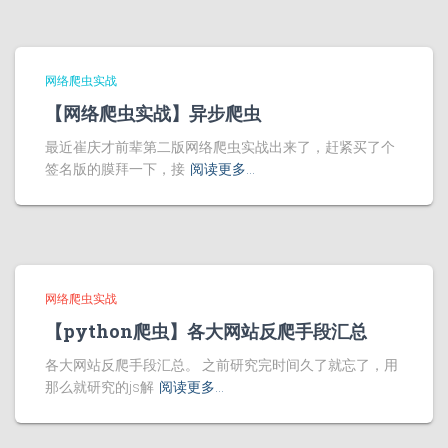
网络爬虫实战
【网络爬虫实战】异步爬虫
最近崔庆才前辈第二版网络爬虫实战出来了，赶紧买了个
签名版的膜拜一下，接
阅读更多…
网络爬虫实战
【python爬虫】各大网站反爬手段汇总
各大网站反爬手段汇总。 之前研究完时间久了就忘了，用
那么就研究的js解
阅读更多…