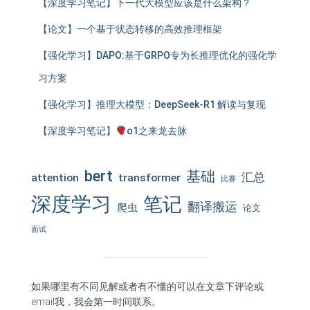
【深度学习笔记】下一代大模型应该是什么架构？
【论文】一个基于状态转移的高效推理框架
【强化学习】DAPO:基于GRPO专为长推理优化的强化学
习方案
【强化学习】推理大模型：DeepSeek-R1 解读与复现
【深度学习笔记】
o1之来龙去脉
bert
基础
汇总
attention
transformer
比赛
深度学习
笔记
翻译搬运
爬虫
论文
面试
如果哪里有不同见解或者有不懂的可以在文章下评论或
email我，我会第一时间联系。