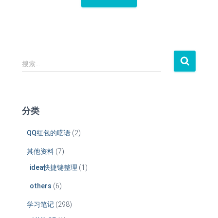
搜
搜索…
索
：
分类
QQ红包的呓语
(2)
其他资料
(7)
idea快捷键整理
(1)
others
(6)
学习笔记
(298)