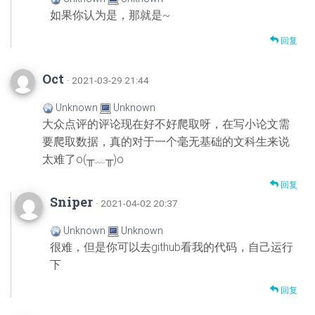
如果你认为是，那就是~
回复
Oct
· 2021-03-29 21:44
Unknown
Unknown
大众点评的评论现在好不好爬取呀，在写小论文需
要爬取数据，真的对于一个毫无基础的文科生来说
太难了o(╥﹏╥)o
回复
Sniper
· 2021-04-02 20:37
Unknown
Unknown
很难，但是你可以去github看我的代码，自己运行
下
回复