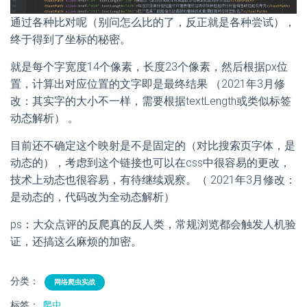
通过各种比对呢（别问怎么比的了，反正就是各种尝试），
终于得到了坐标的秘密。
就是每个字宽度14个像素，长度23个像素，然后根据px位
置，计算出对应位置的文字即是最终结果 （2021年3月修
改：其实字的大小不一样，需要根据textLength或类似标签
动态解析） 。
目前还不确定这个映射是不是固定的（对比搜索页字体，是
动态的），考虑到这个链接也可以在css中很容易的更改，
技术上动态也很容易，有待继续观察。（ 2021年3月修改：
是动态的，代码改为全动态解析）
ps：大众点评的反爬真的反人类，常规浏览都会触发人机验
证，还搞这么麻烦的加密。
分类：
网络爬虫实战
标签：
爬虫