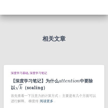
相关文章
深度学习基础
深度学习笔记
a
t
t
e
n
t
i
o
n
【深度学习笔记】为什么
中要除
k
以
（scaling）
首先查看一下注意力的计算方式： 主要是有几个方面可以
进行解释。 梯度传
阅读更多…