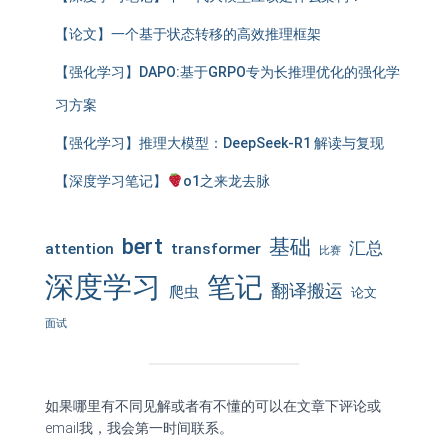
【论文】一个基于状态转移的高效推理框架
【强化学习】DAPO:基于GRPO专为长推理优化的强化学
习方案
【强化学习】推理大模型：DeepSeek-R1 解读与复现
【深度学习笔记】
o1之来龙去脉
bert
基础
汇总
attention
transformer
比赛
深度学习
笔记
翻译搬运
爬虫
论文
面试
如果哪里有不同见解或者有不懂的可以在文章下评论或
email我，我会第一时间联系。