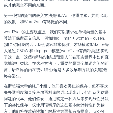
或其他完全不同的东西。
另一种指的提到的嵌入方法是GloVe，他通过累计共同出现
的次数，和Word2Vec有略微的不同。
word2vec的主要观点是，我们可以要求在单词向量的基本
算法下保留语义信息，例如king – man + woman = queen。
(如果你问我的话，我会说它非常优雅、才华横溢)Mikolov等
人通过 CBOW 和 skip-gram模型(word2vec有两种类型)实现
了这一点，这些模型被训练成预测人们在现实世界中如何直
觉地进行类比。在这种方法下，重要的是两个单词之间的距
离，语料库的内在统计特性(这是大多数早期方法的关键)最
终会丢失。
在斯坦福大学的NLP小组，他们喜欢类似的保存，但不喜欢
失去透明度和直接考虑语料库的词出现统计，他们认为这是
问题的根本。他们假设，通过确定一种方法来实现线性算法
下的类比保存，仅使用语料库的这些基本统计特性作为输
入，他们将在准确性和可解释性方面都有所提高。 GloVe