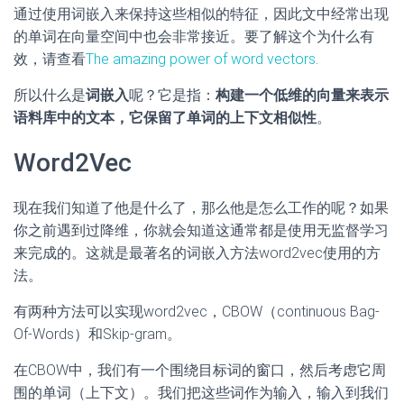
通过使用词嵌入来保持这些相似的特征，因此文中经常出现
的单词在向量空间中也会非常接近。要了解这个为什么有
效，请查看
The amazing power of word vectors
.
所以什么是
词嵌入
呢？它是指：
构建一个低维的向量来表示
语料库中的文本，它保留了单词的上下文相似性
。
Word2Vec
现在我们知道了他是什么了，那么他是怎么工作的呢？如果
你之前遇到过降维，你就会知道这通常都是使用无监督学习
来完成的。这就是最著名的词嵌入方法word2vec使用的方
法。
有两种方法可以实现word2vec，CBOW（continuous Bag-
Of-Words）和Skip-gram。
在CBOW中，我们有一个围绕目标词的窗口，然后考虑它周
围的单词（上下文）。我们把这些词作为输入，输入到我们