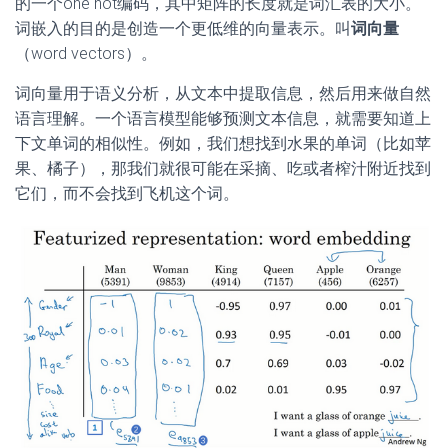
的一个one hot编码，其中矩阵的长度就是词汇表的大小。
词嵌入的目的是创造一个更低维的向量表示。叫
词向量
（word vectors）。
词向量用于语义分析，从文本中提取信息，然后用来做自然
语言理解。一个语言模型能够预测文本信息，就需要知道上
下文单词的相似性。例如，我们想找到水果的单词（比如苹
果、橘子），那我们就很可能在采摘、吃或者榨汁附近找到
它们，而不会找到飞机这个词。