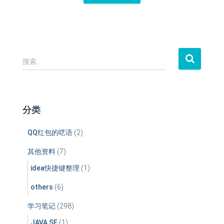
搜
搜索…
索
：
分类
QQ红包的呓语
(2)
其他资料
(7)
idea快捷键整理
(1)
others
(6)
学习笔记
(298)
JAVA SE
(1)