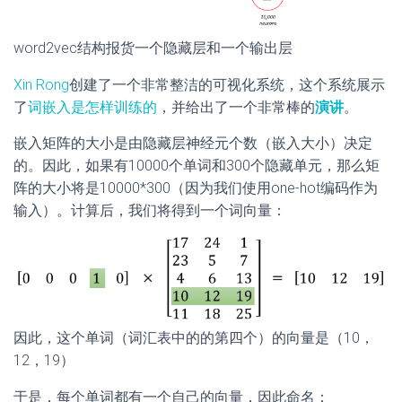
word2vec结构报货一个隐藏层和一个输出层
Xin Rong
创建了一个非常整洁的可视化系统，这个系统展示
了
词嵌入是怎样训练的
，并给出了一个非常棒的
演讲
。
嵌入矩阵的大小是由隐藏层神经元个数（嵌入大小）决定
的。因此，如果有10000个单词和300个隐藏单元，那么矩
阵的大小将是10000*300（因为我们使用one-hot编码作为
输入）。计算后，我们将得到一个词向量：
因此，这个单词（词汇表中的的第四个）的向量是（10，
12，19）
于是，每个单词都有一个自己的向量，因此命名：