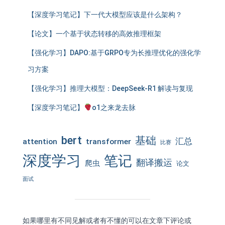
【深度学习笔记】下一代大模型应该是什么架构？
【论文】一个基于状态转移的高效推理框架
【强化学习】DAPO:基于GRPO专为长推理优化的强化学
习方案
【强化学习】推理大模型：DeepSeek-R1 解读与复现
【深度学习笔记】
o1之来龙去脉
bert
基础
汇总
attention
transformer
比赛
深度学习
笔记
翻译搬运
爬虫
论文
面试
如果哪里有不同见解或者有不懂的可以在文章下评论或