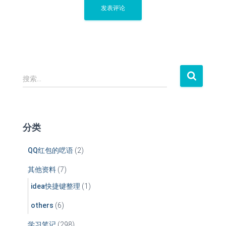
搜
搜索…
索
：
分类
QQ红包的呓语
(2)
其他资料
(7)
idea快捷键整理
(1)
others
(6)
学习笔记
(298)