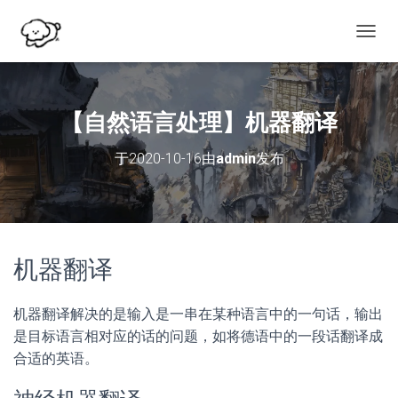
切
换
导
航
【自然语言处理】机器翻译
于
2020-10-16
由
admin
发布
机器翻译
机器翻译解决的是输入是一串在某种语言中的一句话，输出
是目标语言相对应的话的问题，如将德语中的一段话翻译成
合适的英语。