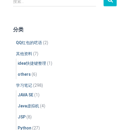
搜索…
索
：
分类
QQ红包的呓语
(2)
其他资料
(7)
idea快捷键整理
(1)
others
(6)
学习笔记
(298)
JAVA SE
(1)
Java虚拟机
(4)
JSP
(8)
Python
(27)