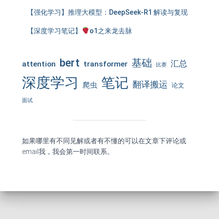
【强化学习】推理大模型：DeepSeek-R1 解读与复现
【深度学习笔记】
o1之来龙去脉
bert
基础
汇总
attention
transformer
比赛
深度学习
笔记
翻译搬运
爬虫
论文
面试
如果哪里有不同见解或者有不懂的可以在文章下评论或
email我，我会第一时间联系。