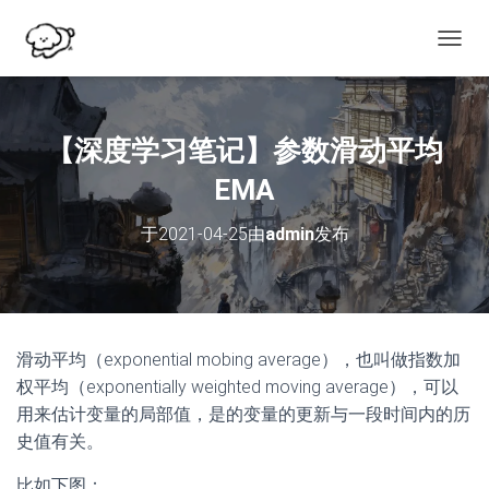
切
换
导
航
【深度学习笔记】参数滑动平均
EMA
于
2021-04-25
由
admin
发布
滑动平均（exponential mobing average），也叫做指数加
权平均（exponentially weighted moving average），可以
用来估计变量的局部值，是的变量的更新与一段时间内的历
史值有关。
比如下图：