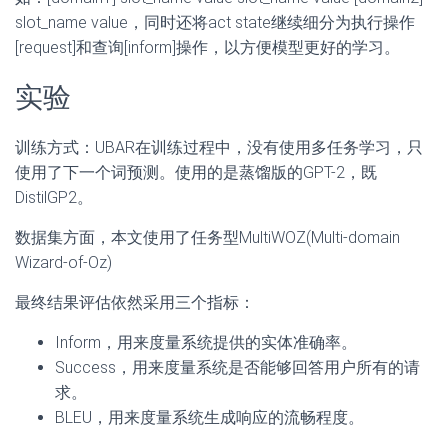
slot_name value，同时还将act state继续细分为执行操作
[request]和查询[inform]操作，以方便模型更好的学习。
实验
训练方式：UBAR在训练过程中，没有使用多任务学习，只
使用了下一个词预测。使用的是蒸馏版的GPT-2，既
DistilGP2。
数据集方面，本文使用了任务型MultiWOZ(Multi-domain
Wizard-of-Oz)
最终结果评估依然采用三个指标：
Inform，用来度量系统提供的实体准确率。
Success，用来度量系统是否能够回答用户所有的请
求。
BLEU，用来度量系统生成响应的流畅程度。