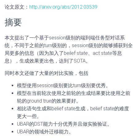
论文原文：
http://arxiv.org/abs/2012.03539
摘要
本文提出了一个基于session级别的端到端任务型对话系
统，不同于之前的turn级别的，session级别的能够捕获到全
局更多的信息（因为加入了beilef state、act state等息
息），生成效果更出色，达到了SOTA。
同时本文还做了大量的对比实验，包括
模型使用session级别要比turn级别要优秀。
模型在当前轮次使用之前轮的生成结果要比使用之前
轮的ground true的效果要好。
相比语句生成和belief state生成，belief state的难度
更大一些。
UBAR的DST能力十分优秀并且做实验验证。
UBAR的领域外迁移能力。