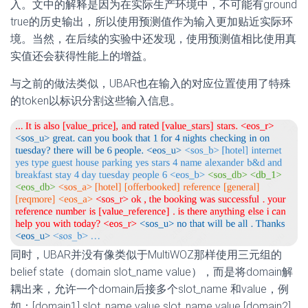
入。文中的解释是因为在实际生产环境中，不可能有ground
true的历史输出，所以使用预测值作为输入更加贴近实际环
境。当然，在后续的实验中还发现，使用预测值相比使用真
实值还会获得性能上的增益。
与之前的做法类似，UBAR也在输入的对应位置使用了特殊
的token以标识分割这些输入信息。
同时，UBAR并没有像类似于MultiWOZ那样使用三元组的
belief state（domain slot_name value），而是将domain解
耦出来，允许一个domain后接多个slot_name 和value，例
如：[domain1] slot_name value slot_name value [domain2]