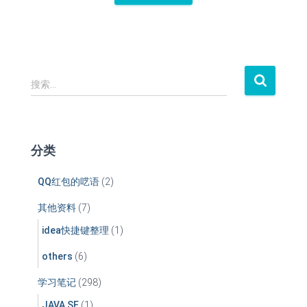
搜
搜索…
索
：
分类
QQ红包的呓语
(2)
其他资料
(7)
idea快捷键整理
(1)
others
(6)
学习笔记
(298)
JAVA SE
(1)