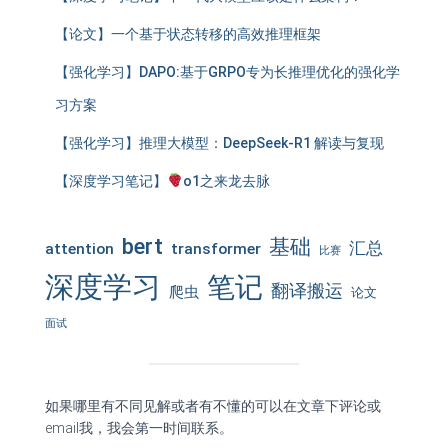
【论文】一个基于状态转移的高效推理框架
【强化学习】DAPO:基于GRPO专为长推理优化的强化学
习方案
【强化学习】推理大模型：DeepSeek-R1 解读与复现
【深度学习笔记】
o1之来龙去脉
bert
基础
汇总
attention
transformer
比赛
深度学习
笔记
翻译搬运
爬虫
论文
面试
如果哪里有不同见解或者有不懂的可以在文章下评论或
email我，我会第一时间联系。