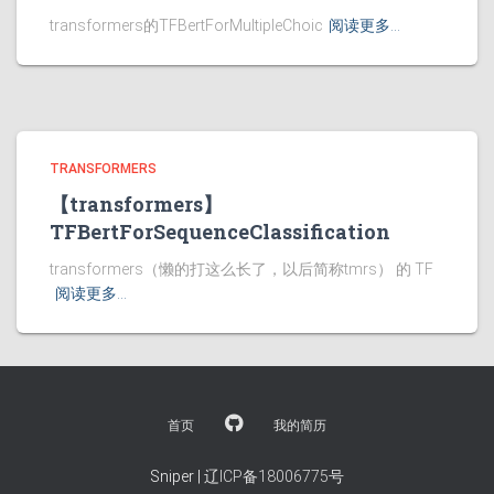
transformers的TFBertForMultipleChoic
阅读更多…
TRANSFORMERS
【transformers】
TFBertForSequenceClassification
transformers（懒的打这么长了，以后简称tmrs） 的 TF
阅读更多…
首页
我的简历
Sniper |
辽ICP备18006775号