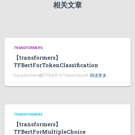
相关文章
TRANSFORMERS
【transformers】
TFBertForTokenClassification
transformers的TFBertForTokenClassifi
阅读更多…
TRANSFORMERS
【transformers】
TFBertForMultipleChoice