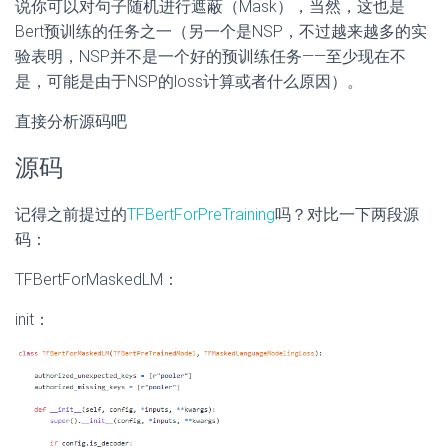
说你可以对句子随机进行遮蔽（Mask），当然，这也是
Bert预训练的任务之一（另一个是NSP，不过越来越多的实
验表明，NSP并不是一个好的预训练任务——至少现在不
是，可能是由于NSP的loss计算或者什么原因）。
直接分析源码吧
源码
记得之前提过的
TFBertForPreTraining
吗？对比一下两段源
码：
TFBertForMaskedLM：
init：