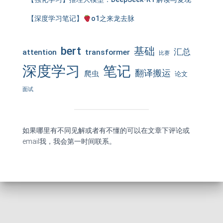
【深度学习笔记】
o1之来龙去脉
bert
基础
汇总
attention
transformer
比赛
深度学习
笔记
翻译搬运
爬虫
论文
面试
如果哪里有不同见解或者有不懂的可以在文章下评论或
email我，我会第一时间联系。