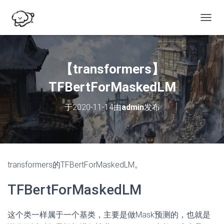
切
换
导
航
【transformers】
TFBertForMaskedLM
于
2020-11-14
由
admin
发布
transformers的TFBertForMaskedLM。
TFBertForMaskedLM
这个类一样属于一个基类，主要是做Mask预测的，也就是