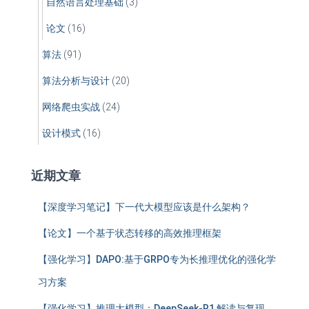
自然语言处理基础
(3)
论文
(16)
算法
(91)
算法分析与设计
(20)
网络爬虫实战
(24)
设计模式
(16)
近期文章
【深度学习笔记】下一代大模型应该是什么架构？
【论文】一个基于状态转移的高效推理框架
【强化学习】DAPO:基于GRPO专为长推理优化的强化学
习方案
【强化学习】推理大模型：DeepSeek-R1 解读与复现